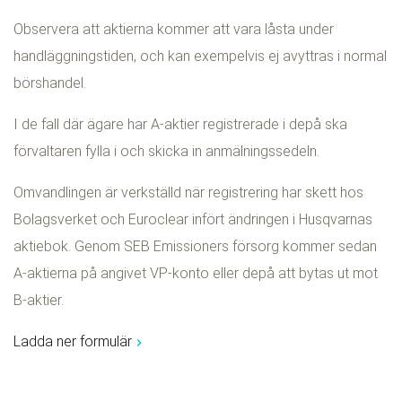
Observera att aktierna kommer att vara låsta under
handläggningstiden, och kan exempelvis ej avyttras i normal
börshandel.
I de fall där ägare har A-aktier registrerade i depå ska
förvaltaren fylla i och skicka in anmälningssedeln.
Omvandlingen är verkställd när registrering har skett hos
Bolagsverket och Euroclear infört ändringen i Husqvarnas
aktiebok. Genom SEB Emissioners försorg kommer sedan
A-aktierna på angivet VP-konto eller depå att bytas ut mot
B-aktier.
Ladda ner formulär